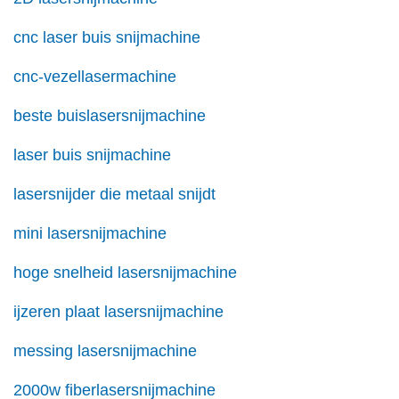
cnc laser buis snijmachine
cnc-vezellasermachine
beste buislasersnijmachine
laser buis snijmachine
lasersnijder die metaal snijdt
mini lasersnijmachine
hoge snelheid lasersnijmachine
ijzeren plaat lasersnijmachine
messing lasersnijmachine
2000w fiberlasersnijmachine