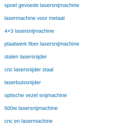
spoel gevoede lasersnijmachine
lasermachine voor metaal
4×3 lasersnijmachine
plaatwerk fiber lasersnijmachine
stalen lasersnijder
cnc lasersnijder staal
laserbuissnijder
optische vezel snijmachine
500w lasersnijmachine
cnc en lasermachine