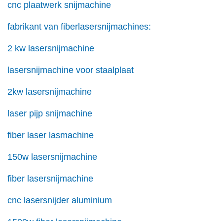
cnc plaatwerk snijmachine
fabrikant van fiberlasersnijmachines:
2 kw lasersnijmachine
lasersnijmachine voor staalplaat
2kw lasersnijmachine
laser pijp snijmachine
fiber laser lasmachine
150w lasersnijmachine
fiber lasersnijmachine
cnc lasersnijder aluminium