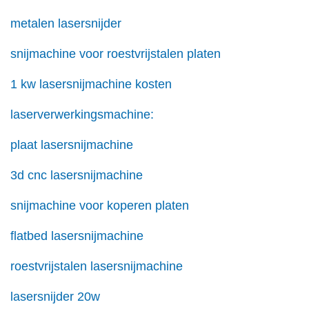
metalen lasersnijder
snijmachine voor roestvrijstalen platen
1 kw lasersnijmachine kosten
laserverwerkingsmachine:
plaat lasersnijmachine
3d cnc lasersnijmachine
snijmachine voor koperen platen
flatbed lasersnijmachine
roestvrijstalen lasersnijmachine
lasersnijder 20w