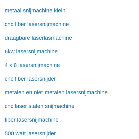
metaal snijmachine klein
cnc fiber lasersnijmachine
draagbare laserlasmachine
6kw lasersnijmachine
4 x 8 lasersnijmachine
cnc fiber lasersnijder
metalen en niet-metalen lasersnijmachine
cnc laser stalen snijmachine
fiber lasersnijmachine
500 watt lasersnijder