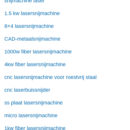
snijmachine laser
1.5 kw lasersnijmachine
8×4 lasersnijmachine
CAD-metaalsnijmachine
1000w fiber lasersnijmachine
4kw fiber lasersnijmachine
cnc lasersnijmachine voor roestvrij staal
cnc laserbuissnijder
ss plaat lasersnijmachine
micro lasersnijmachine
1kw fiber lasersnijmachine