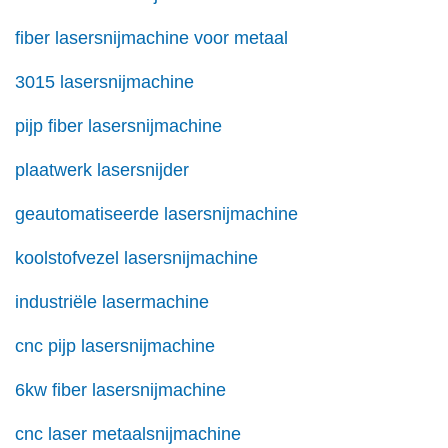
fiber lasersnijmachine voor metaal
3015 lasersnijmachine
pijp fiber lasersnijmachine
plaatwerk lasersnijder
geautomatiseerde lasersnijmachine
koolstofvezel lasersnijmachine
industriële lasermachine
cnc pijp lasersnijmachine
6kw fiber lasersnijmachine
cnc laser metaalsnijmachine