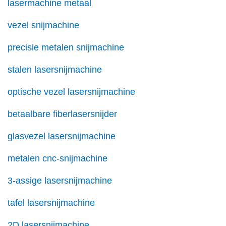
lasermachine metaal
vezel snijmachine
precisie metalen snijmachine
stalen lasersnijmachine
optische vezel lasersnijmachine
betaalbare fiberlasersnijder
glasvezel lasersnijmachine
metalen cnc-snijmachine
3-assige lasersnijmachine
tafel lasersnijmachine
2D lasersnijmachine