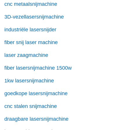
cnc metaalsnijmachine
3D-vezellasersnijmachine
industriële lasersnijder
fiber snij laser machine
laser zaagmachine
fiber lasersnijmachine 1500w
1kw lasersnijmachine
goedkope lasersnijmachine
cnc stalen snijmachine
draagbare lasersnijmachine