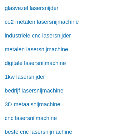
glasvezel lasersnijder
co2 metalen lasersnijmachine
industriële cnc lasersnijder
metalen lasersnijmachine
digitale lasersnijmachine
1kw lasersnijder
bedrijf lasersnijmachine
3D-metaalsnijmachine
cnc lasersnijmachine
beste cnc lasersnijmachine