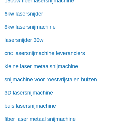
1500w fiber lasersnijmachine
6kw lasersnijder
8kw lasersnijmachine
lasersnijder 30w
cnc lasersnijmachine leveranciers
kleine laser-metaalsnijmachine
snijmachine voor roestvrijstalen buizen
3D lasersnijmachine
buis lasersnijmachine
fiber laser metaal snijmachine