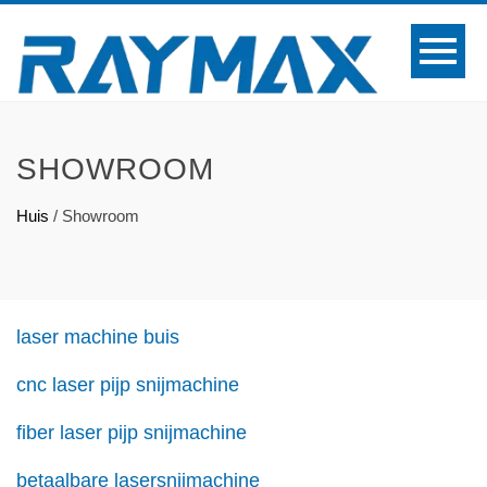
SHOWROOM
Huis
/
Showroom
laser machine buis
cnc laser pijp snijmachine
fiber laser pijp snijmachine
betaalbare lasersnijmachine