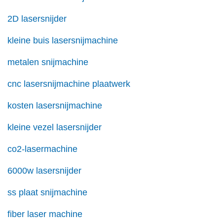
2D lasersnijder
kleine buis lasersnijmachine
metalen snijmachine
cnc lasersnijmachine plaatwerk
kosten lasersnijmachine
kleine vezel lasersnijder
co2-lasermachine
6000w lasersnijder
ss plaat snijmachine
fiber laser machine