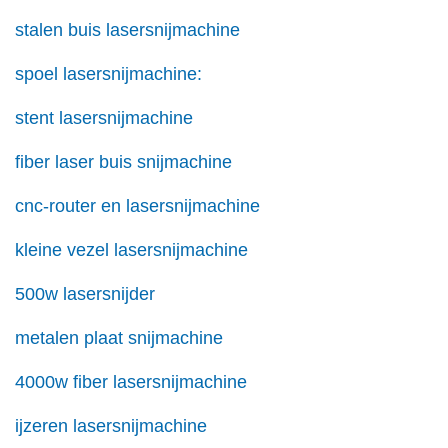
stalen buis lasersnijmachine
spoel lasersnijmachine:
stent lasersnijmachine
fiber laser buis snijmachine
cnc-router en lasersnijmachine
kleine vezel lasersnijmachine
500w lasersnijder
metalen plaat snijmachine
4000w fiber lasersnijmachine
ijzeren lasersnijmachine