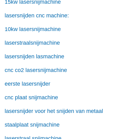
15kw lasersnijmachine
lasersnijden cnc machine:
10kw lasersnijmachine
laserstraalsnijmachine
lasersnijden lasmachine
cnc co2 lasersnijmachine
eerste lasersnijder
cnc plaat snijmachine
lasersnijder voor het snijden van metaal
staalplaat snijmachine
laserstraal snijmachine