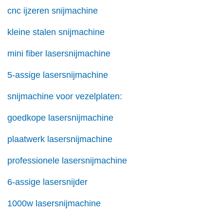
cnc ijzeren snijmachine
kleine stalen snijmachine
mini fiber lasersnijmachine
5-assige lasersnijmachine
snijmachine voor vezelplaten:
goedkope lasersnijmachine
plaatwerk lasersnijmachine
professionele lasersnijmachine
6-assige lasersnijder
1000w lasersnijmachine