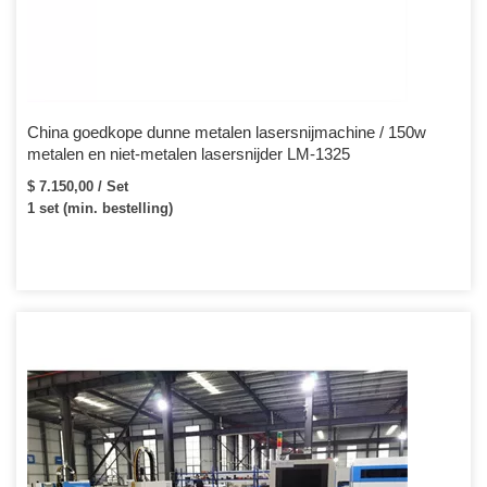
China goedkope dunne metalen lasersnijmachine / 150w
metalen en niet-metalen lasersnijder LM-1325
$ 7.150,00 / Set
1 set (min. bestelling)