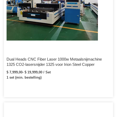
Dual Heads CNC Fiber Laser 1000w Metaalsnijmachine
1325 CO2-lasersnijder 1325 voor Irion Steel Copper
$ 7,999,00- $ 19,999,00 / Set
1 set (min. bestelling)