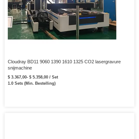
Cloudray BD11 9060 1390 1610 1325 CO2 lasergravure
snijmachine
$ 3.367,00- $ 5.358,00 / Set
1.0 Sets (Min. Bestelling)