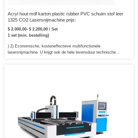
Acryl hout mdf karton plastic rubber PVC schuim stof leer
1325 CO2 Lasersnijmachine prijs:
$ 2.000,00- $ 2.200,00 / Set
1 set (min. bestelling)
) 2) Economische, kosteneffectieve multifunctionele
lasersnijmachine. U krijgt ook de hele levensduur technische
ondersteuning en service. U kunt de machine direct na ontvangst
van de machine gebruiken.