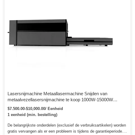
Lasersnijmachine Metaallasermachine Snijden van
metaalvezellasersnijmachine te koop 1000W-15000W
Raycus of IPG of Maxphotonics
$7.500.00-$10,000.00/ Eenheid
1 eenheid (min. bestelling)
De belangrijkste onderdelen (exclusief de verbruiksartikelen) worden
gratis vervangen als er een probleem is tijdens de garantieperiode.