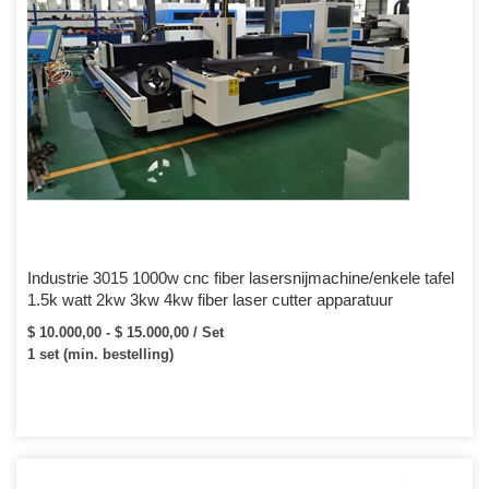
Industrie 3015 1000w cnc fiber lasersnijmachine/enkele tafel
1.5k watt 2kw 3kw 4kw fiber laser cutter apparatuur
$ 10.000,00 - $ 15.000,00 / Set
1 set (min. bestelling)