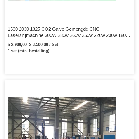
1530 2030 1325 CO2 Galvo Gemengde CNC
Lasersnijmachine 300W 280w 260w 250w 220w 200w 180w
150w gesneden roestvrij staal carbon
$ 2.900,00- $ 3.500,00 / Set
1 set (min. bestelling)