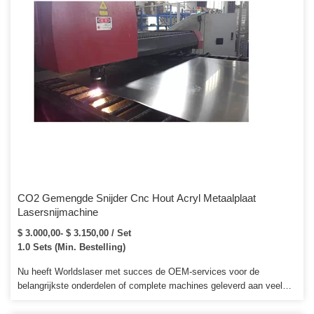
CO2 Gemengde Snijder Cnc Hout Acryl Metaalplaat
Lasersnijmachine
$ 3.000,00- $ 3.150,00 / Set
1.0 Sets (Min. Bestelling)
Nu heeft Worldslaser met succes de OEM-services voor de
belangrijkste onderdelen of complete machines geleverd aan veel
van onze buitenlandse distributeurs en agenten. 2. We sturen u de
reserveonderdelen en bieden gratis technische ondersteuning tijdens