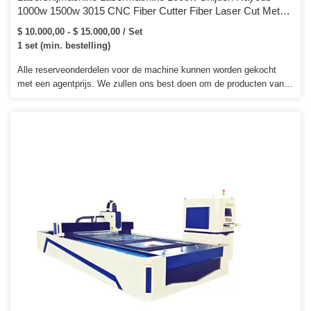
1000w 1500w 3015 CNC Fiber Cutter Fiber Laser Cut Metal
Cutting Machine
$ 10.000,00 - $ 15.000,00 / Set
1 set (min. bestelling)
Alle reserveonderdelen voor de machine kunnen worden gekocht
met een agentprijs. We zullen ons best doen om de producten van
hoge kwaliteit en perfecte service aan klanten te bieden. Ten
tweede, plaats dan de machine in de triplexkoffer voor veiligheid en
botsen.