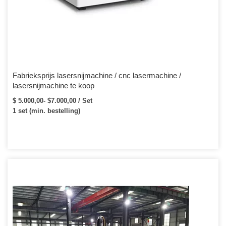
Fabrieksprijs lasersnijmachine / cnc lasermachine /
lasersnijmachine te koop
$ 5.000,00- $7.000,00 / Set
1 set (min. bestelling)