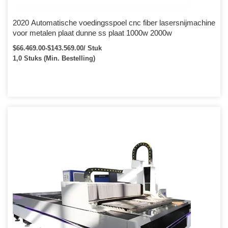
2020 Automatische voedingsspoel cnc fiber lasersnijmachine
voor metalen plaat dunne ss plaat 1000w 2000w
$66.469.00-$143.569.00/ Stuk
1,0 Stuks (Min. Bestelling)