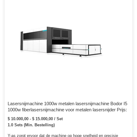
precisiemachines, auto-onderdelen, liften, […]
Lasersnijmachine 1000w metalen lasersnijmachine Bodor I5
1000w fiberlasersnijmachine voor metalen lasersnijder Prijs:
$ 10.000,00 - $ 15.000,00 / Set
1.0 Sets (Min. Bestelling)
Y-as zorgt ervoor dat de machine op hoge snelheid en precisie