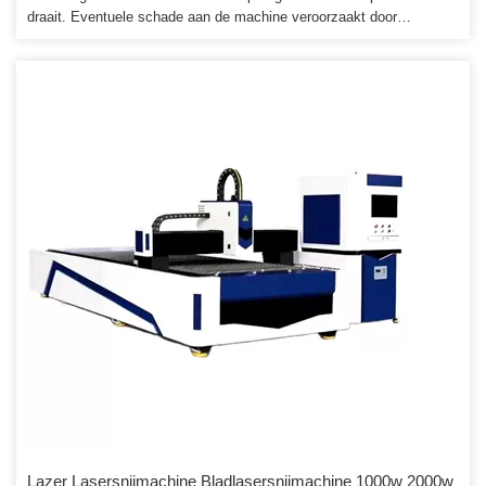
draait. Eventuele schade aan de machine veroorzaakt door
oneigenlijk gebruik wordt in rekening gebracht. 4. We zullen de
verbruiksonderdelen leveren tegen een makelaarsprijs wanneer u
vervanging nodig heeft.
Lazer Lasersnijmachine Bladlasersnijmachine 1000w 2000w