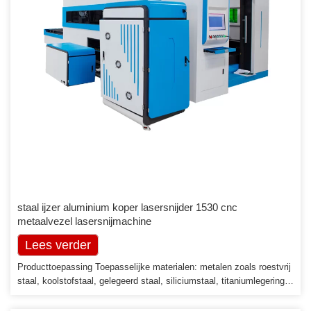
staal ijzer aluminium koper lasersnijder 1530 cnc
metaalvezel lasersnijmachine
Lees verder
Producttoepassing Toepasselijke materialen: metalen zoals roestvrij
staal, koolstofstaal, gelegeerd staal, siliciumstaal, titaniumlegering,
messing en aluminium enz. Toepasselijke industrieën: auto-
industrie, matrijzenindustrie, mechanische apparatuur,