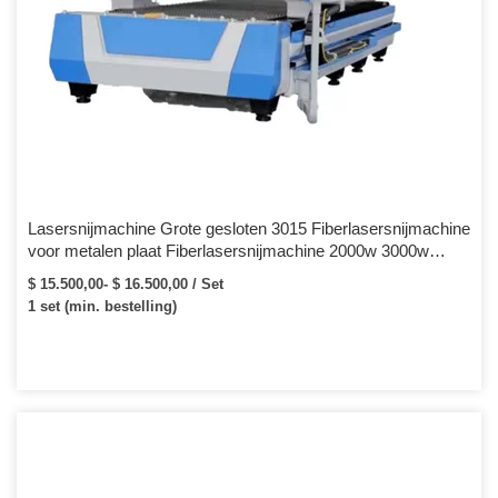
Lasersnijmachine Grote gesloten 3015 Fiberlasersnijmachine
voor metalen plaat Fiberlasersnijmachine 2000w 3000w
4000w met Raytools-kop
$ 15.500,00- $ 16.500,00 / Set
1 set (min. bestelling)