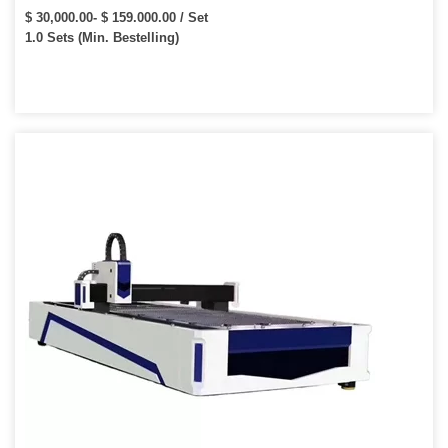
Lasersnijmachine Prijs:
$ 30,000.00- $ 159.000.00 / Set
1.0 Sets (Min. Bestelling)