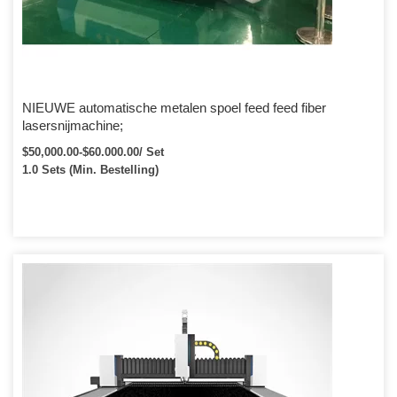
NIEUWE automatische metalen spoel feed feed fiber
lasersnijmachine;
$50,000.00-$60.000.00/ Set
1.0 Sets (Min. Bestelling)