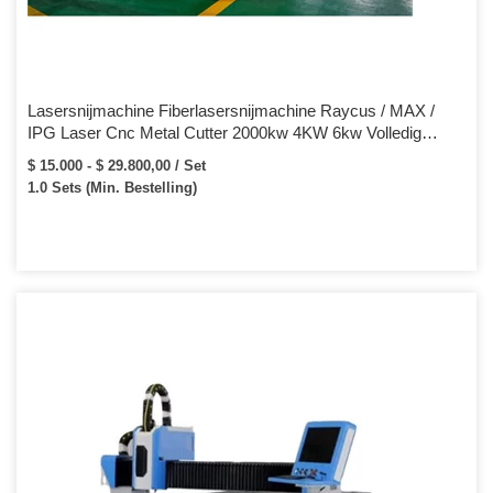
Lasersnijmachine Fiberlasersnijmachine Raycus / MAX /
IPG Laser Cnc Metal Cutter 2000kw 4KW 6kw Volledig
ingesloten Fiber Lasersnijmachine
$ 15.000 - $ 29.800,00 / Set
1.0 Sets (Min. Bestelling)