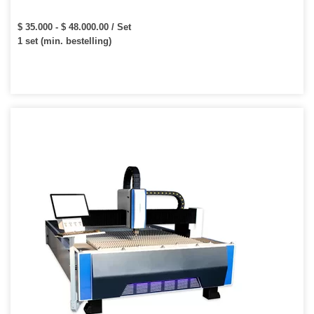
$ 35.000 - $ 48.000.00 / Set
1 set (min. bestelling)