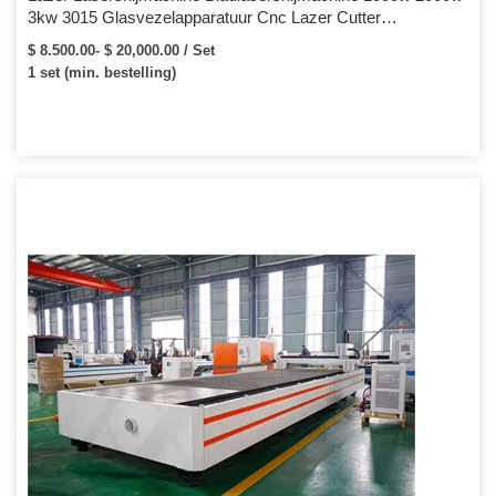
3kw 3015 Glasvezelapparatuur Cnc Lazer Cutter
Koolstofmetaalvezellasersnijmachine voor roestvrijstalen
$ 8.500.00- $ 20,000.00 / Set
plaat
1 set (min. bestelling)