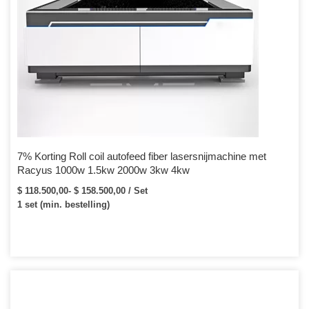
7% Korting Roll coil autofeed fiber lasersnijmachine met
Racyus 1000w 1.5kw 2000w 3kw 4kw
$ 118.500,00- $ 158.500,00 / Set
1 set (min. bestelling)